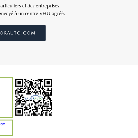
articuliers et des entreprises.
 envoyé à un centre VHU agréé.
ORAUTO.COM