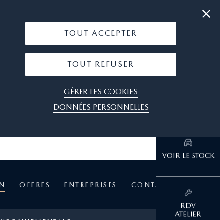
|
06 09 51 89 92
OÙ NOUS TROUVER
TOUT ACCEPTER
TOUT REFUSER
GÉRER LES COOKIES
DONNÉES PERSONNELLES
EN
OFFRES
ENTREPRISES
CONTACT