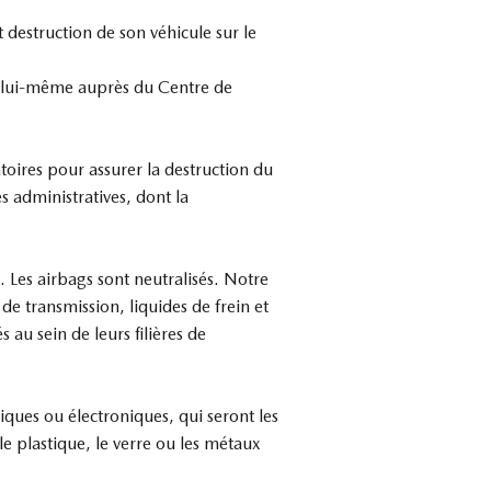
t destruction de son véhicule sur le
er lui-même auprès du Centre de
atoires pour assurer la destruction du
administratives, dont la
. Les airbags sont neutralisés. Notre
 de transmission, liquides de frein et
 au sein de leurs filières de
ques ou électroniques, qui seront les
le plastique, le verre ou les métaux