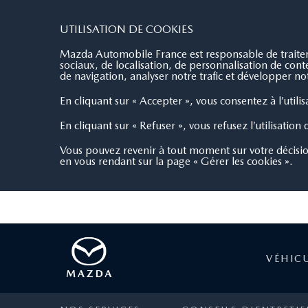
ACT AUTOMOBILES
5/5
1 avis
UTILISATION DE COOKIES
Mazda Automobile France est responsable de traiteme
sociaux, de localisation, de personnalisation de co
de navigation, analyser notre trafic et développer not
En cliquant sur « Accepter », vous consentez à l’utili
En cliquant sur « Refuser », vous refusez l’utilisation
Vous pouvez revenir à tout moment sur votre décisi
en vous rendant sur la page « Gérer les cookies ».
VÉHIC