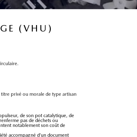
GE (VHU)
rculaire.
itre privé ou morale de type artisan
pulseur, de son pot catalytique, de
e renferme pas de déchets ou
entent notablement son coût de
ropriété accompagné d’un document