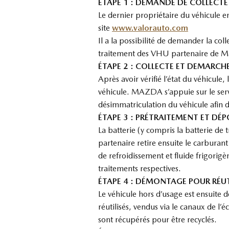
ETAPE 1 : DEMANDE DE COLLECT
Le dernier propriétaire du véhicule en
site
www.valorauto.com
Il a la possibilité de demander la c
traitement des VHU partenaire de M
ÉTAPE 2 : COLLECTE ET DEMARCH
Après avoir vérifié l’état du véhicule
véhicule. MAZDA s’appuie sur le ser
désimmatriculation du véhicule afin d
ÉTAPE 3 : PRÉTRAITEMENT ET DÉ
La batterie (y compris la batterie de 
partenaire retire ensuite le carburant 
de refroidissement et fluide frigorigè
traitements respectives.
ÉTAPE 4 : DÉMONTAGE POUR RÉUT
Le véhicule hors d’usage est ensuite 
réutilisés, vendus via le canaux de l’
sont récupérés pour être recyclés.