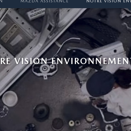
EN
MAZDA ASSISTANCE
NOTRE VISION E
RE VISION ENVIRONNEMEN