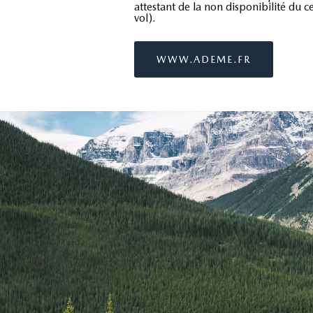
attestant de la non disponibilité du c
vol).
WWW.ADEME.FR