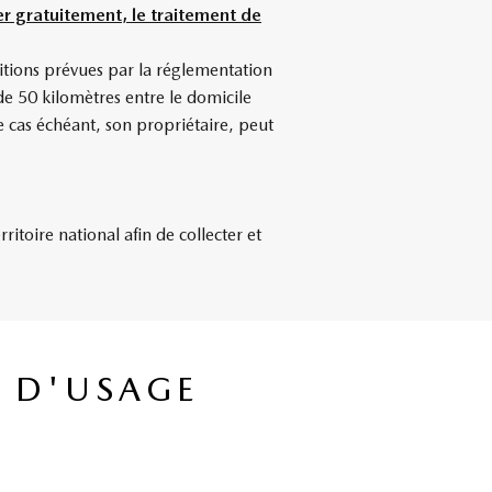
r gratuitement, le traitement de
itions prévues par la réglementation
e 50 kilomètres entre le domicile
e cas échéant, son propriétaire, peut
toire national afin de collecter et
S D'USAGE