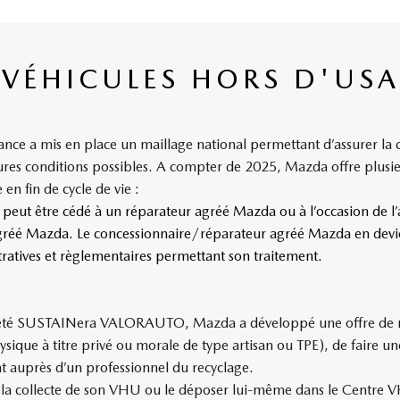
 VÉHICULES HORS D'USA
 a mis en place un maillage national permettant d’assurer la col
es conditions possibles. A compter de 2025, Mazda offre plusieu
en fin de cycle de vie :
eut être cédé à un réparateur agréé Mazda ou à l’occasion de l’
gréé Mazda. Le concessionnaire/réparateur agréé Mazda en devien
atives et règlementaires permettant son traitement.
société SUSTAINera VALORAUTO, Mazda a développé une offre de 
ique à titre privé ou morale de type artisan ou TPE), de faire un
 auprès d’un professionnel du recyclage.
 la collecte de son VHU ou le déposer lui-même dans le Centre V