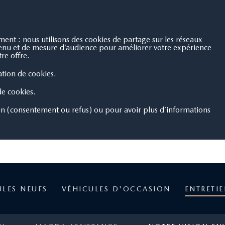
nt : nous utilisons des cookies de partage sur les réseaux
ntenu et de mesure d’audience pour améliorer votre expérience
re offre.
sation de cookies.
 de cookies.
on (consentement ou refus) ou pour avoir plus d’informations
ULES NEUFS
VÉHICULES D'OCCASION
ENTRETI