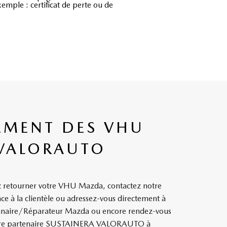
xemple : certificat de perte ou de
EMENT DES VHU
VALORAUTO
z retourner votre VHU Mazda, contactez notre
ce à la clientèle ou adressez-vous directement à
nnaire/Réparateur Mazda ou encore rendez-vous
notre partenaire SUSTAINERA VALORAUTO à