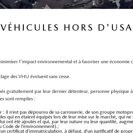
 VÉHICULES HORS D'USA
nimiser l'impact environnemental et à favoriser une économie ci
clage des VHU évoluent sans cesse.
 gratuitement par leur dernier détenteur, personne physique à t
es sont remplies :
 : il n’est pas dépourvu de sa carrosserie, de son groupe motopro
cules qui en étaient équipés lors de leur mise sur le marché, qui n
 ont été ajoutés et qui, par leur nature ou leur quantité, augm
du Code de l’environnement).;
n certificat d’immatriculation, à défaut, d’un justificatif de p