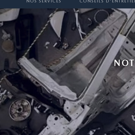
NOS SERVICES
CONSEILS D'ENTRETI
NOT