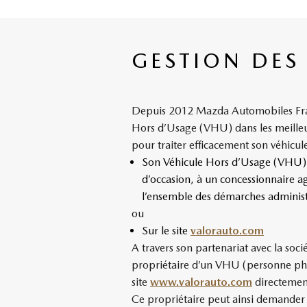
GESTION DES
Depuis 2012 Mazda Automobiles France
Hors d’Usage (VHU) dans les meilleur
pour traiter efficacement son véhicule 
Son Véhicule Hors d’Usage (VHU) p
d’occasion, à un concessionnaire a
l’ensemble des démarches administr
ou
Sur le site
valorauto.com
A travers son partenariat avec la 
propriétaire d’un VHU (personne phys
site
www.valorauto.com
directement
Ce propriétaire peut ainsi demander