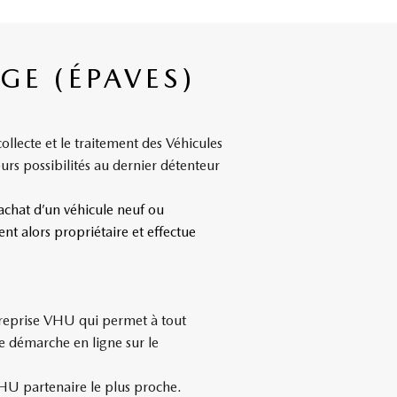
GE (ÉPAVES)
lecte et le traitement des Véhicules
rs possibilités au dernier détenteur
achat d’un véhicule neuf ou
t alors propriétaire et effectue
reprise VHU qui permet à tout
e démarche en ligne sur le
HU partenaire le plus proche.