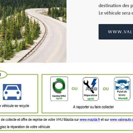
destination des p
Le véhicule sera
WWW.VAL