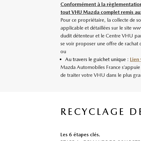
Conformément à la règlementation 
tout VHU Mazda complet remis auxd
Pour ce propriétaire, la collecte de s
applicable et détaillées sur le site
dudit détenteur et le Centre VHU part
se voir proposer une offre de rachat
ou
Au travers le guichet unique :
Lien 
Mazda Automobiles France s’appuie sur
de traiter votre VHU dans le plus gr
RECYCLAGE D
Les 6 étapes clés.