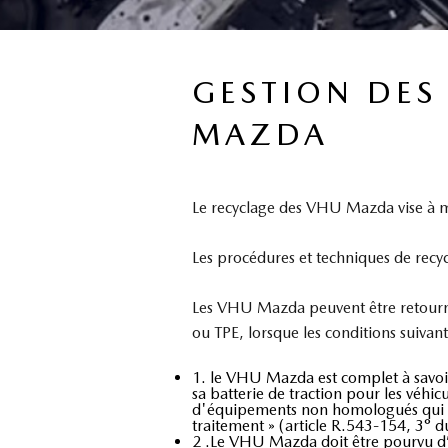
GESTION DES
MAZDA
Le recyclage des VHU Mazda vise à mi
Les procédures et techniques de recy
Les VHU Mazda peuvent être retournés
ou TPE, lorsque les conditions suivant
1. le VHU Mazda est complet à savoir
sa batterie de traction pour les véhi
d'équipements non homologués qui lui
traitement » (article R.543-154, 3° 
2 .Le VHU Mazda doit être pourvu d’u